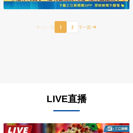
1
2
上一頁
下一頁
LIVE直播