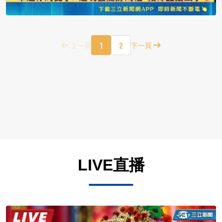
1
2
上一頁
下一頁
LIVE直播