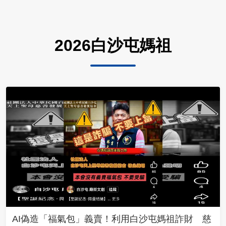
2026白沙屯媽祖
AI偽造「福氣包」義賣！利用白沙屯媽祖詐財 慈