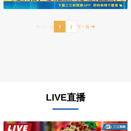
1
2
上一頁
下一頁
LIVE直播