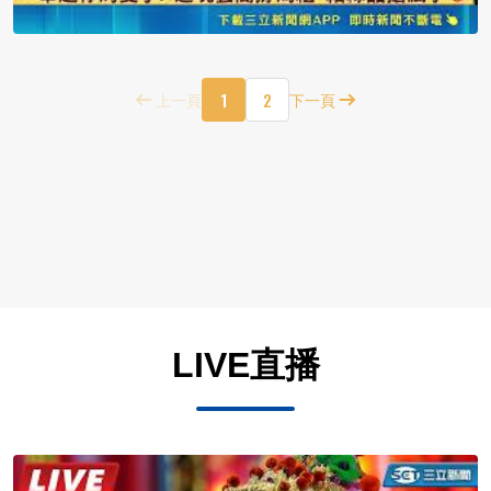
1
2
上一頁
下一頁
LIVE直播