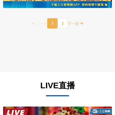
1
2
上一頁
下一頁
LIVE直播