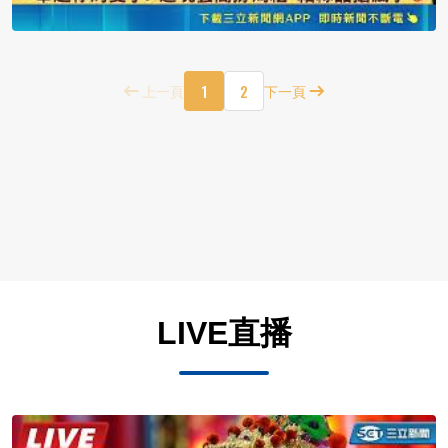
1
2
上一頁
下一頁
LIVE直播