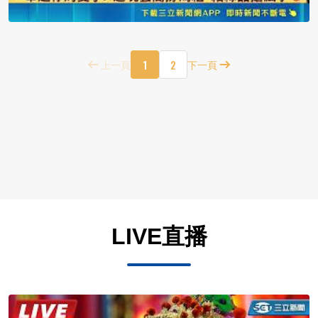
1
2
上一頁
下一頁
LIVE直播