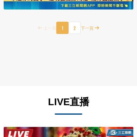
1
2
上一頁
下一頁
LIVE直播