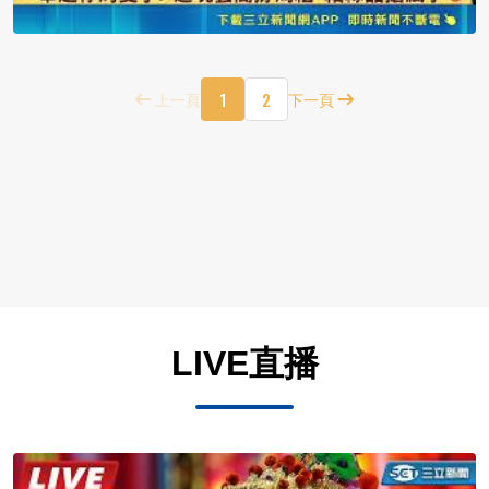
1
2
上一頁
下一頁
LIVE直播