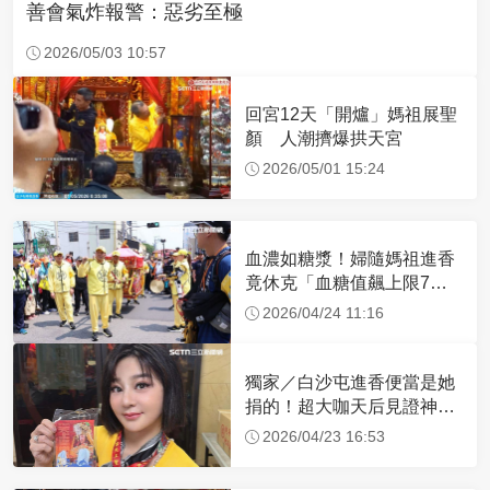
善會氣炸報警：惡劣至極
2026/05/03 10:57
回宮12天「開爐」媽祖展聖
顏 人潮擠爆拱天宮
2026/05/01 15:24
血濃如糖漿！婦隨媽祖進香
竟休克「血糖值飆上限7
倍」 醫曝原因
2026/04/24 11:16
獨家／白沙屯進香便當是她
捐的！超大咖天后見證神
蹟 一靠近媽祖就爆哭
2026/04/23 16:53