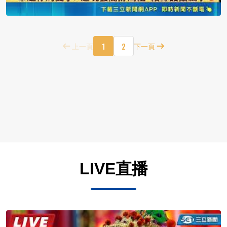
1
2
上一頁
下一頁
LIVE直播