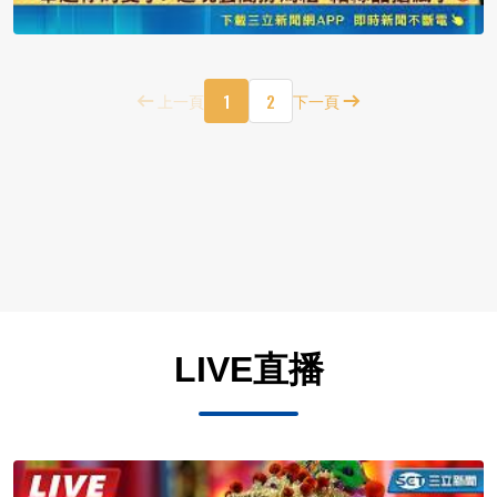
1
2
上一頁
下一頁
LIVE直播