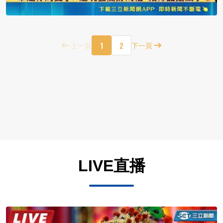
1
2
上一頁
下一頁
LIVE直播