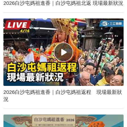
2026白沙屯媽祖進香｜白沙屯媽祖北返 現場最新狀況
2026白沙屯媽祖進香｜白沙屯媽祖返程 現場最新狀
況