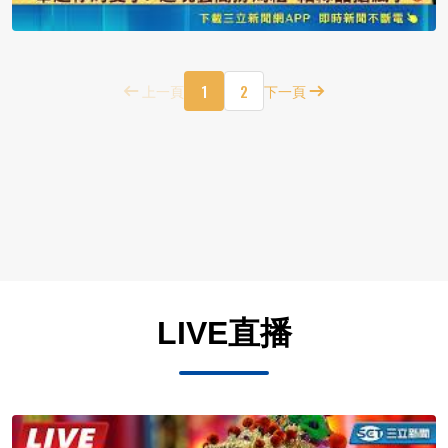
1
2
上一頁
下一頁
LIVE直播