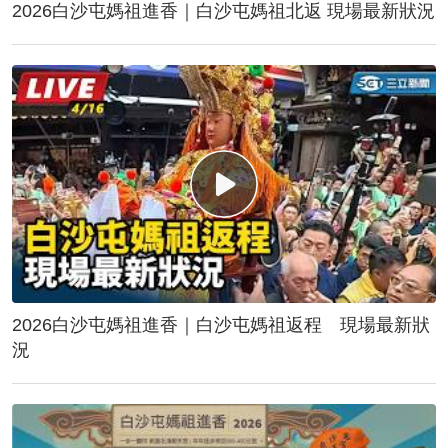
2026白沙屯媽祖進香｜白沙屯媽祖北返 現場最新狀況
2026白沙屯媽祖進香｜白沙屯媽祖返程 現場最新狀
況