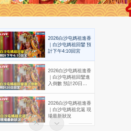
2026白沙屯媽祖進香
｜白沙屯媽祖回鑾 預
計下午4:10回宮
2026白沙屯媽祖進香
｜白沙屯媽祖回鑾進
入倒數 預計20日回
宮
2026白沙屯媽祖進香
｜白沙屯媽祖北返 現
場最新狀況