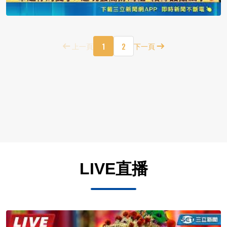
1
2
上一頁
下一頁
LIVE直播