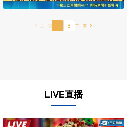
1
2
上一頁
下一頁
LIVE直播