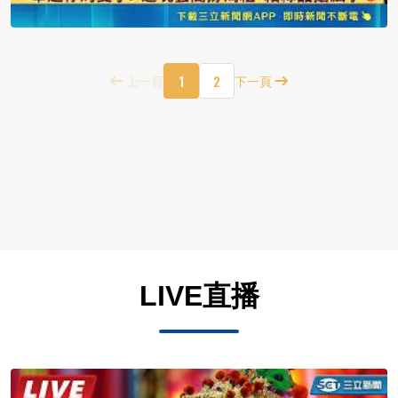
1
2
上一頁
下一頁
LIVE直播