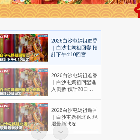
2026白沙屯媽祖進香
｜白沙屯媽祖回鑾 預
計下午4:10回宮
2026白沙屯媽祖進香
｜白沙屯媽祖回鑾進
入倒數 預計20日回
宮
2026白沙屯媽祖進香
｜白沙屯媽祖北返 現
場最新狀況