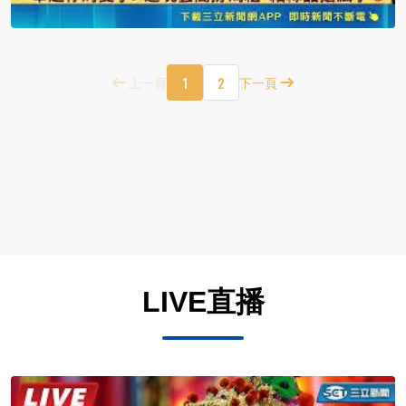
1
2
上一頁
下一頁
LIVE直播