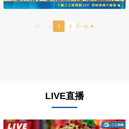
1
2
上一頁
下一頁
LIVE直播