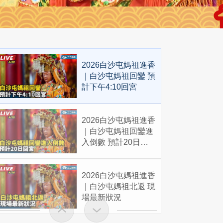
2026白沙屯媽祖進香
｜白沙屯媽祖回鑾 預
計下午4:10回宮
2026白沙屯媽祖進香
｜白沙屯媽祖回鑾進
入倒數 預計20日回
宮
2026白沙屯媽祖進香
｜白沙屯媽祖北返 現
場最新狀況