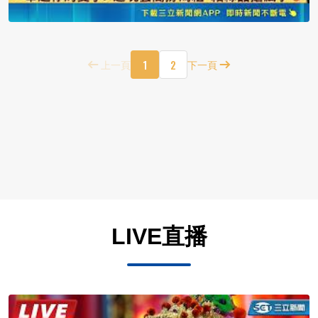
1
2
上一頁
下一頁
LIVE直播