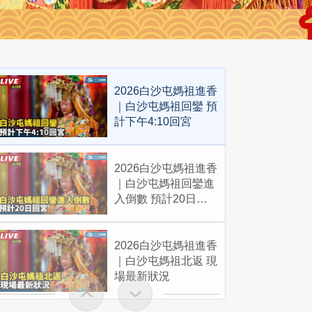
2026白沙屯媽祖進香
｜白沙屯媽祖回鑾 預
計下午4:10回宮
2026白沙屯媽祖進香
｜白沙屯媽祖回鑾進
入倒數 預計20日回
宮
2026白沙屯媽祖進香
｜白沙屯媽祖北返 現
場最新狀況