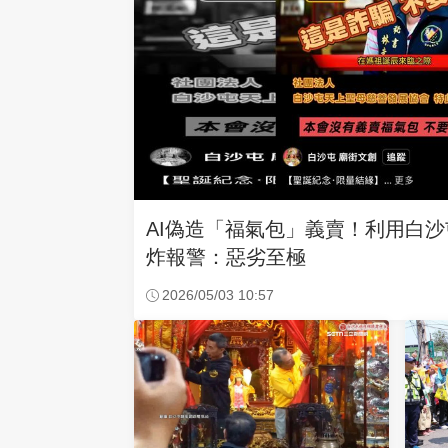
AI偽造「福氣包」義賣！利用白
炸報警：惡劣至極
2026/05/03 10:57