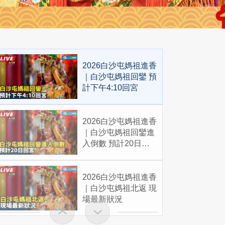
2026白沙屯媽祖進香
｜白沙屯媽祖回鑾 預
計下午4:10回宮
2026白沙屯媽祖進香
｜白沙屯媽祖回鑾進
入倒數 預計20日回
宮
2026白沙屯媽祖進香
｜白沙屯媽祖北返 現
場最新狀況