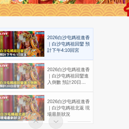
2026白沙屯媽祖進香
｜白沙屯媽祖回鑾 預
計下午4:10回宮
2026白沙屯媽祖進香
｜白沙屯媽祖回鑾進
入倒數 預計20日回
宮
2026白沙屯媽祖進香
｜白沙屯媽祖北返 現
場最新狀況