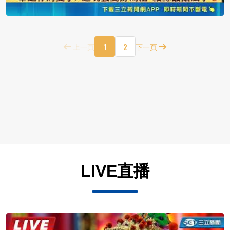
1
2
上一頁
下一頁
LIVE直播