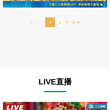
1
2
上一頁
下一頁
LIVE直播