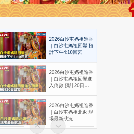
2026白沙屯媽祖進香
｜白沙屯媽祖回鑾 預
計下午4:10回宮
2026白沙屯媽祖進香
｜白沙屯媽祖回鑾進
入倒數 預計20日回
宮
2026白沙屯媽祖進香
｜白沙屯媽祖北返 現
場最新狀況