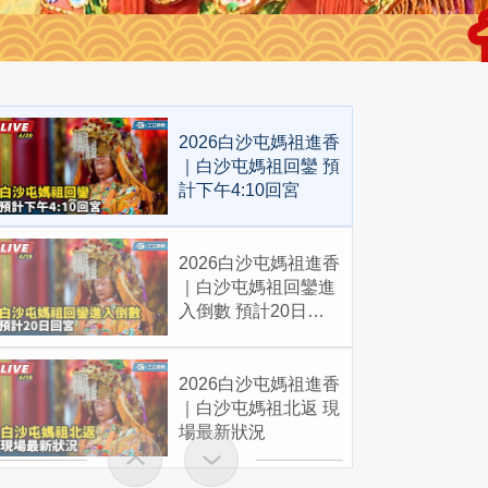
2026白沙屯媽祖進香
｜白沙屯媽祖回鑾 預
計下午4:10回宮
2026白沙屯媽祖進香
｜白沙屯媽祖回鑾進
入倒數 預計20日回
宮
2026白沙屯媽祖進香
｜白沙屯媽祖北返 現
場最新狀況