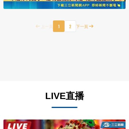
1
2
上一頁
下一頁
LIVE直播