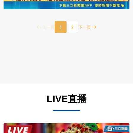
1
2
上一頁
下一頁
LIVE直播