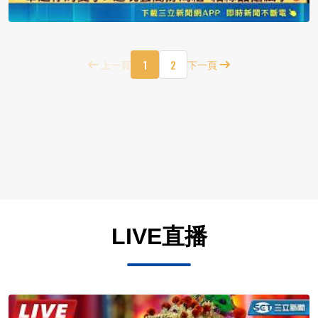
1
2
上一頁
下一頁
LIVE直播