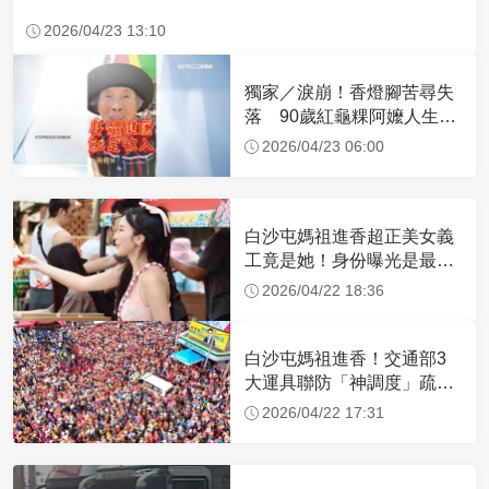
2026/04/23 13:10
獨家／淚崩！香燈腳苦尋失
落 90歲紅龜粿阿嬤人生謝
幕
2026/04/23 06:00
白沙屯媽祖進香超正美女義
工竟是她！身份曝光是最美
禮生 一輩子不結婚
2026/04/22 18:36
白沙屯媽祖進香！交通部3
大運具聯防「神調度」疏運
32.1萬創新高
2026/04/22 17:31