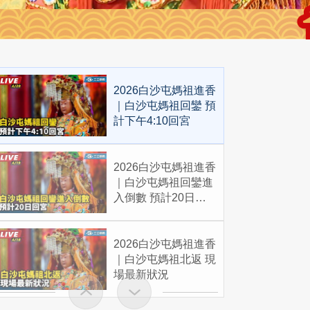
2026白沙屯媽祖進香
｜白沙屯媽祖回鑾 預
計下午4:10回宮
2026白沙屯媽祖進香
｜白沙屯媽祖回鑾進
入倒數 預計20日回
宮
2026白沙屯媽祖進香
｜白沙屯媽祖北返 現
場最新狀況