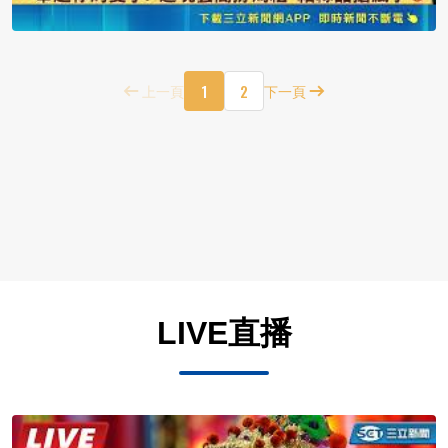
1
2
上一頁
下一頁
LIVE直播