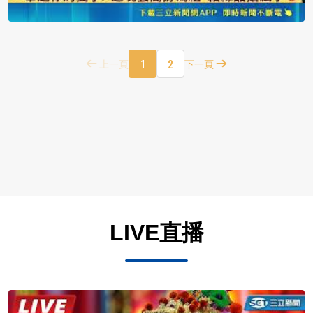
1
2
上一頁
下一頁
LIVE直播