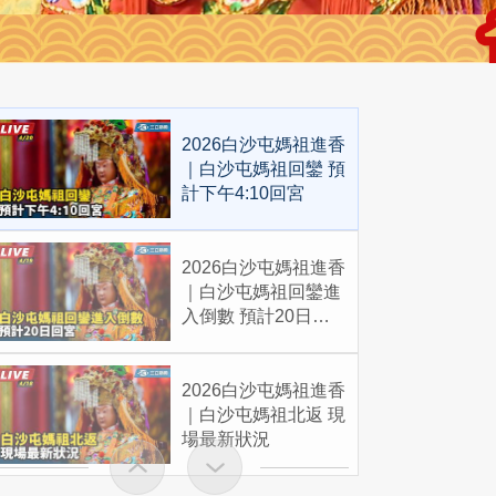
2026白沙屯媽祖進香
｜白沙屯媽祖回鑾 預
計下午4:10回宮
2026白沙屯媽祖進香
｜白沙屯媽祖回鑾進
入倒數 預計20日回
宮
2026白沙屯媽祖進香
｜白沙屯媽祖北返 現
場最新狀況