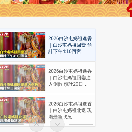
2026白沙屯媽祖進香
｜白沙屯媽祖回鑾 預
計下午4:10回宮
2026白沙屯媽祖進香
｜白沙屯媽祖回鑾進
入倒數 預計20日回
宮
2026白沙屯媽祖進香
｜白沙屯媽祖北返 現
場最新狀況