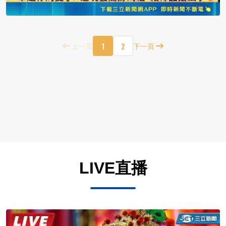
1
2
上一頁
下一頁
LIVE直播