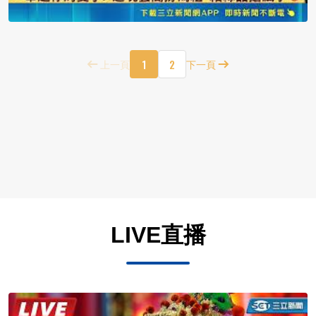
1
2
上一頁
下一頁
LIVE直播