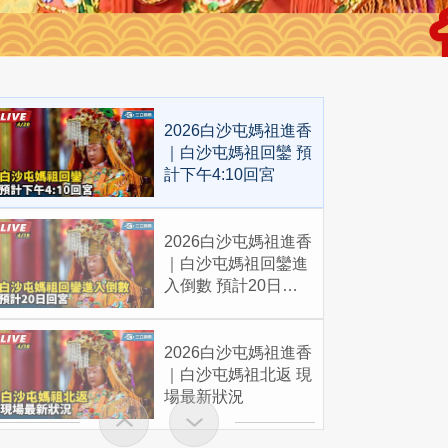
2026白沙屯媽祖進香
｜白沙屯媽祖回鑾 預
計下午4:10回宮
2026白沙屯媽祖進香
｜白沙屯媽祖回鑾進
入倒數 預計20日回
宮
2026白沙屯媽祖進香
｜白沙屯媽祖北返 現
場最新狀況