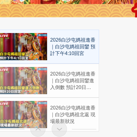
2026白沙屯媽祖進香
｜白沙屯媽祖回鑾 預
計下午4:10回宮
2026白沙屯媽祖進香
｜白沙屯媽祖回鑾進
入倒數 預計20日回
宮
2026白沙屯媽祖進香
｜白沙屯媽祖北返 現
場最新狀況