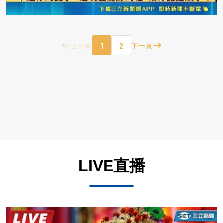
1
2
上一頁
下一頁
LIVE直播