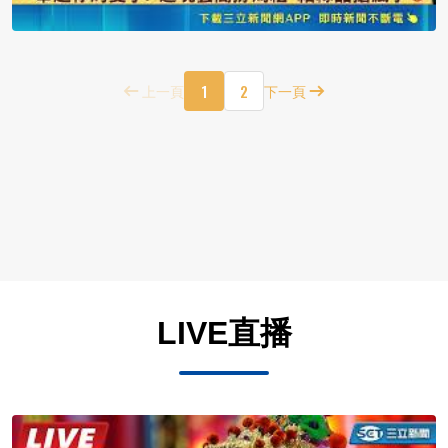
1
2
上一頁
下一頁
LIVE直播