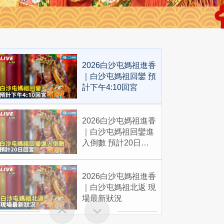
2026白沙屯媽祖進香
｜白沙屯媽祖回鑾 預
計下午4:10回宮
2026白沙屯媽祖進香
｜白沙屯媽祖回鑾進
入倒數 預計20日回
宮
2026白沙屯媽祖進香
｜白沙屯媽祖北返 現
場最新狀況