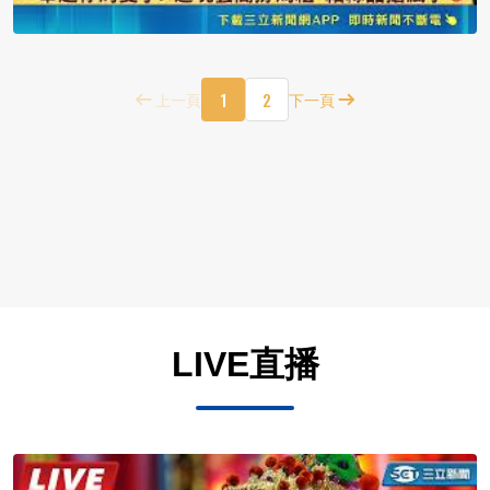
1
2
上一頁
下一頁
LIVE直播