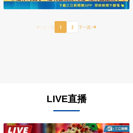
1
2
上一頁
下一頁
LIVE直播