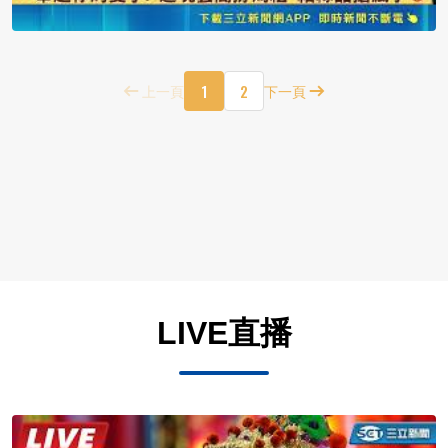
1
2
上一頁
下一頁
LIVE直播