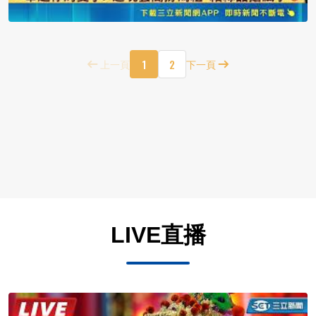
1
2
上一頁
下一頁
LIVE直播