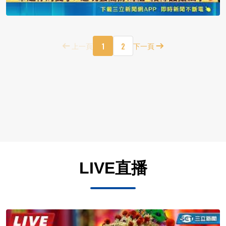
1
2
上一頁
下一頁
LIVE直播