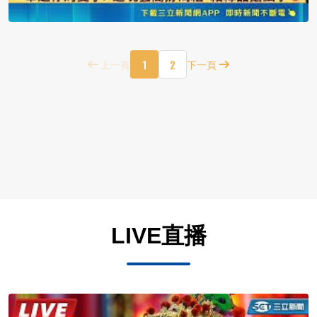
1
2
上一頁
下一頁
LIVE直播